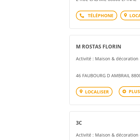
Téléphone
LOCA
M ROSTAS FLORIN
Activité : Maison & décoration
46 FAUBOURG D AMBRAIL 8800
PLUS
LOCALISER
3C
Activité : Maison & décoration 