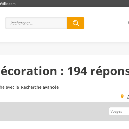
tVille.com
écoration : 194 répon
che avec la
Recherche avancée
vant