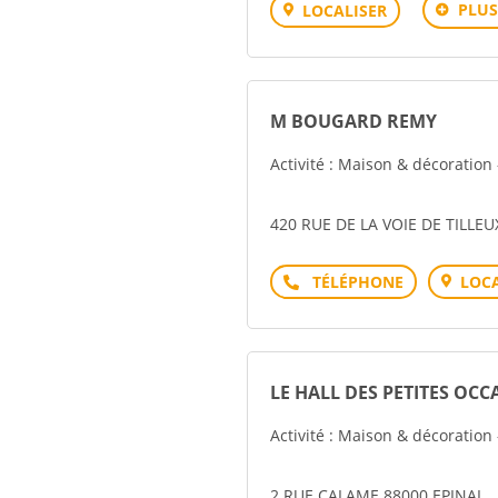
PLUS
LOCALISER
M BOUGARD REMY
Activité : Maison & décoratio
420 RUE DE LA VOIE DE TILLEU
Téléphone
LOCA
LE HALL DES PETITES OCC
Activité : Maison & décoration
2 RUE CALAME 88000 EPINAL