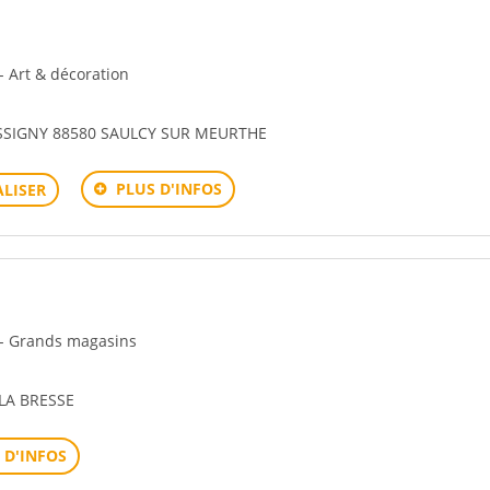
- Art & décoration
SSIGNY 88580 SAULCY SUR MEURTHE
PLUS D'INFOS
LISER
n - Grands magasins
LA BRESSE
 D'INFOS