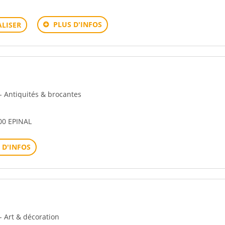
PLUS D'INFOS
LISER
 - Antiquités & brocantes
0 EPINAL
 D'INFOS
- Art & décoration