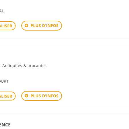
AL
PLUS D'INFOS
LISER
 - Antiquités & brocantes
OURT
PLUS D'INFOS
LISER
ENCE