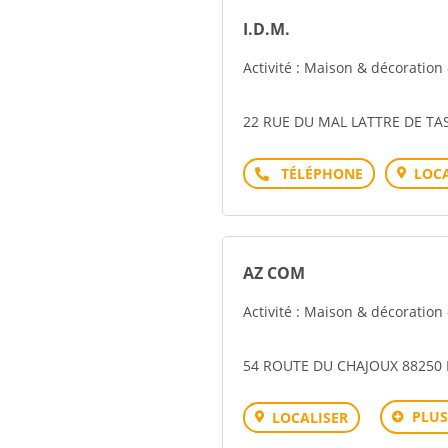
I.D.M.
Activité : Maison & décoration 
22 RUE DU MAL LATTRE DE TA
Téléphone
LOCA
AZ COM
Activité : Maison & décoratio
54 ROUTE DU CHAJOUX 88250 
PLUS
LOCALISER