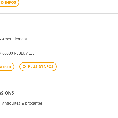
 D'INFOS
n - Ameublement
X 88300 REBEUVILLE
PLUS D'INFOS
LISER
ASIONS
 - Antiquités & brocantes