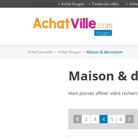
Achat Lorraine
Achat Vosges
Toutes les villes
Acha
Vosges
Achat Lorraine
>
Achat Vosges
>
Maison & décoration
Maison & d
Vous pouvez affiner votre recher
Précédent
2
3
4
5
6
Sui