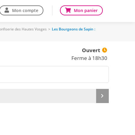
Mon compte
Mon panier
Confiserie des Hautes Vosges
>
Les Bourgeons de Sapin :
Ouvert
Ferme à 18h30
Produit
suivant