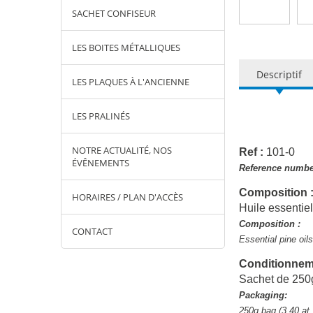
SACHET CONFISEUR
LES BOITES MÉTALLIQUES
Descriptif
LES PLAQUES À L'ANCIENNE
LES PRALINÉS
NOTRE ACTUALITÉ, NOS
Ref :
101-0
ÉVÊNEMENTS
Reference numbe
Composition 
HORAIRES / PLAN D'ACCÈS
Huile essentie
Composition :
CONTACT
Essential pine oil
Conditionnem
Sachet de 25
Packaging:
250g bag (3.40 at 