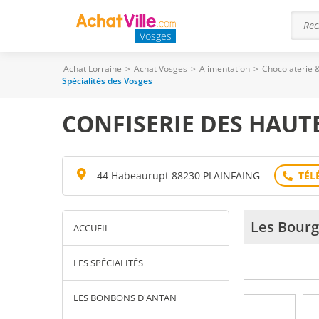
Vosges
Achat Lorraine
>
Achat Vosges
>
Alimentation
>
Chocolaterie &
Spécialités des Vosges
CONFISERIE DES HAUT
44 Habeaurupt 88230 PLAINFAING
Les Bourg
ACCUEIL
LES SPÉCIALITÉS
LES BONBONS D'ANTAN