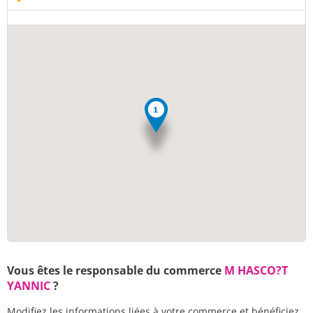
Vous êtes le responsable du commerce
M HASCO?T
YANNIC
?
Modifiez les informations liées à votre commerce et bénéficiez