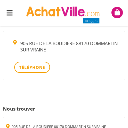
M HASCO?T YANNIC
Menu
Mon
panie
Vosges
905 RUE DE LA BOUDIERE 88170 DOMMARTIN
SUR VRAINE
TÉLÉPHONE
Nous trouver
905 RUE DE LA BOUDIERE 88170 DOMMARTIN SUR VRAINE