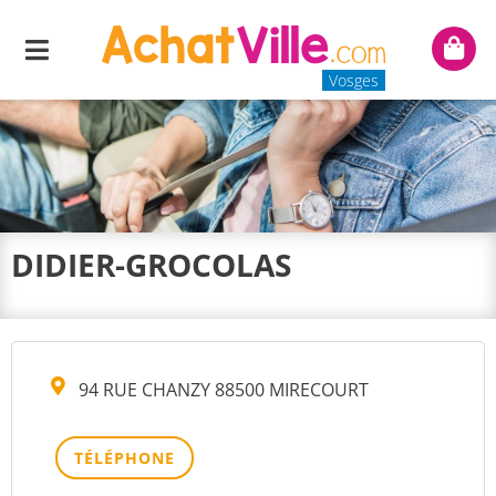
Menu
Mon
panie
Vosges
DIDIER-GROCOLAS
94 RUE CHANZY 88500 MIRECOURT
TÉLÉPHONE