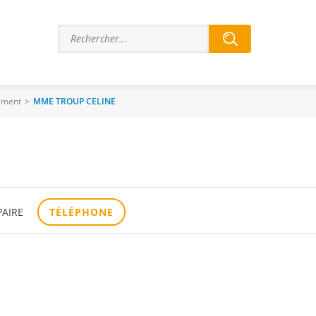
ement
>
MME TROUP CELINE
PAIRE
TÉLÉPHONE