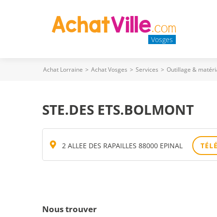
Vosges
Achat Lorraine
>
Achat Vosges
>
Services
>
Outillage & matér
STE.DES ETS.BOLMONT
2 ALLEE DES RAPAILLES 88000 EPINAL
TÉL
Nous trouver