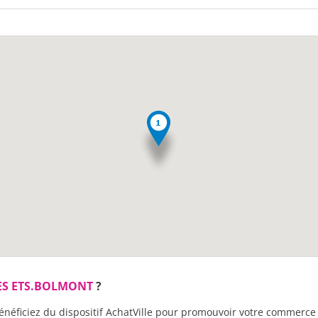
ES ETS.BOLMONT
?
énéficiez du dispositif AchatVille pour promouvoir votre commerce 