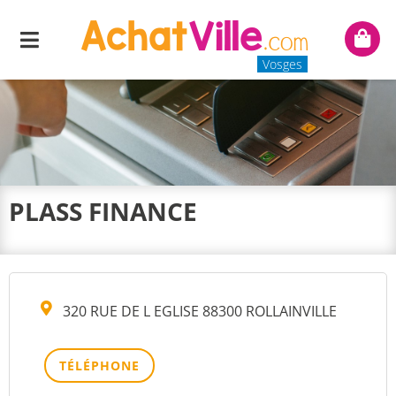
Menu
Mon
panie
Vosges
PLASS FINANCE
320 RUE DE L EGLISE 88300 ROLLAINVILLE
TÉLÉPHONE