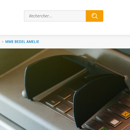
e
>
MME BEDEL AMELIE