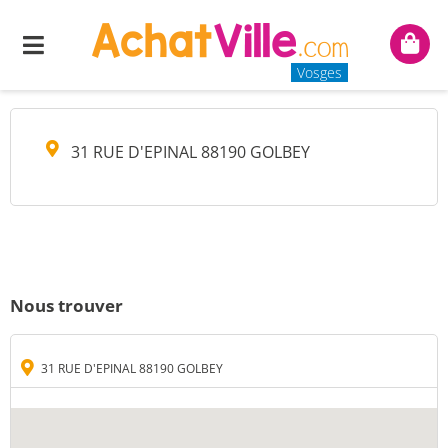
LES FRERES MYSTERES
Menu
Mon
panie
Vosges
31 RUE D'EPINAL 88190 GOLBEY
Nous trouver
31 RUE D'EPINAL 88190 GOLBEY