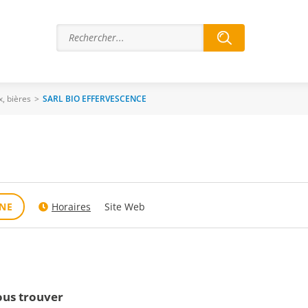
x, bières
>
SARL BIO EFFERVESCENCE
NE
Horaires
Site Web
us trouver