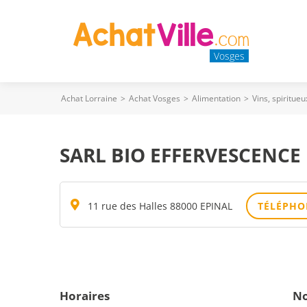
Vosges
Achat Lorraine
>
Achat Vosges
>
Alimentation
>
Vins, spiritueu
SARL BIO EFFERVESCENCE
11 rue des Halles 88000 EPINAL
TÉLÉPHO
Horaires
No