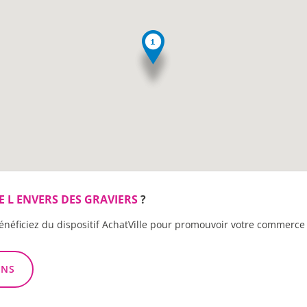
E L ENVERS DES GRAVIERS
?
énéficiez du dispositif AchatVille pour promouvoir votre commerce 
ONS