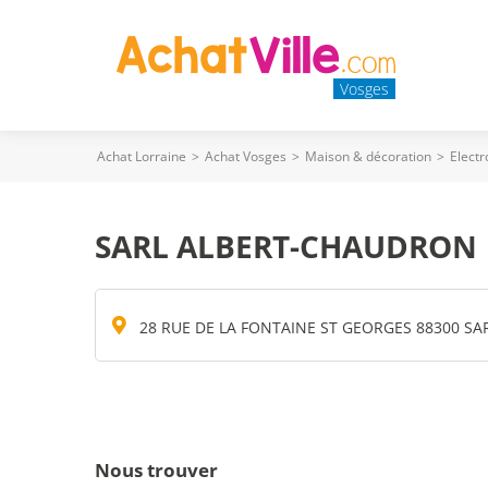
Vosges
Achat Lorraine
>
Achat Vosges
>
Maison & décoration
>
Elect
SARL ALBERT-CHAUDRON
28 RUE DE LA FONTAINE ST GEORGES 88300 SA
Nous trouver