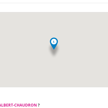
 ALBERT-CHAUDRON
?