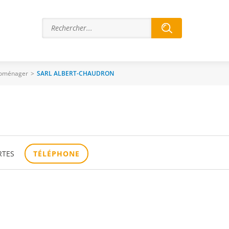
roménager
>
SARL ALBERT-CHAUDRON
RTES
TÉLÉPHONE