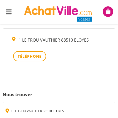
GOSS
Menu
Mon
panie
Vosges
1 LE TROU VAUTHIER 88510 ELOYES
TÉLÉPHONE
Nous trouver
1 LE TROU VAUTHIER 88510 ELOYES