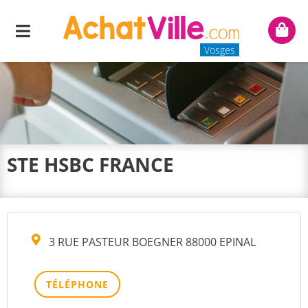
Menu
Mon
panie
Vosges
STE HSBC FRANCE
3 RUE PASTEUR BOEGNER 88000 EPINAL
TÉLÉPHONE