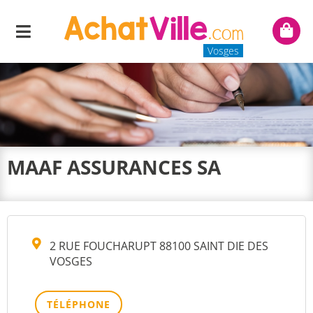
Menu
Mon
panie
Vosges
MAAF ASSURANCES SA
2 RUE FOUCHARUPT 88100 SAINT DIE DES
VOSGES
TÉLÉPHONE