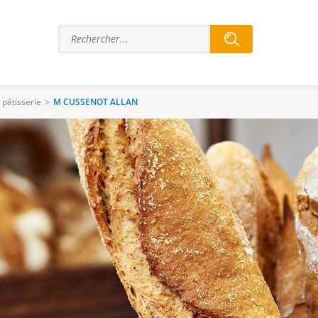
 pâtisserie
>
M CUSSENOT ALLAN