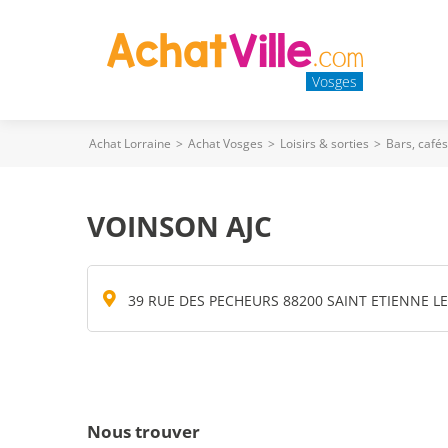
Vosges
Achat Lorraine
>
Achat Vosges
>
Loisirs & sorties
>
Bars, café
VOINSON AJC
39 RUE DES PECHEURS 88200 SAINT ETIENNE 
Nous trouver