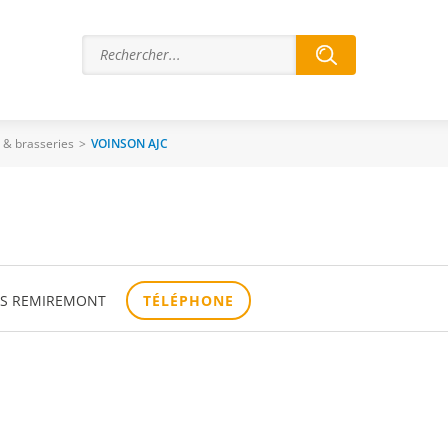
s & brasseries
>
VOINSON AJC
LES REMIREMONT
TÉLÉPHONE