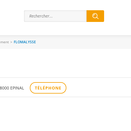
ement
>
FLOMALYSSE
88000 EPINAL
TÉLÉPHONE