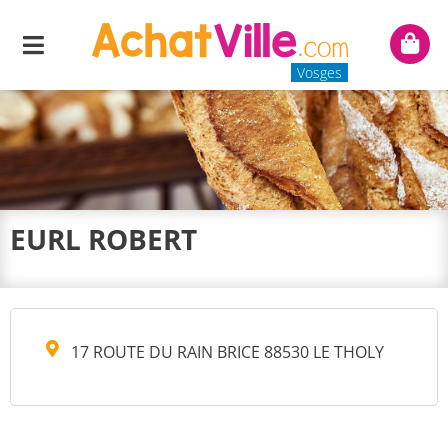
Menu
Mon
panie
Vosges
EURL ROBERT
17 ROUTE DU RAIN BRICE 88530 LE THOLY