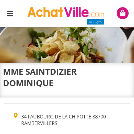
Menu
Mon
panie
Vosges
MME SAINTDIZIER
DOMINIQUE
34 FAUBOURG DE LA CHIPOTTE 88700
RAMBERVILLERS