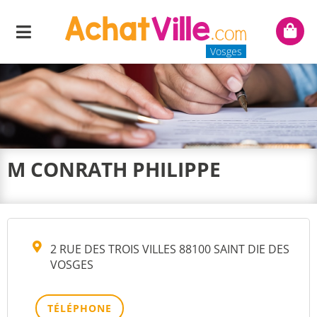
Menu
Mon
panie
Vosges
M CONRATH PHILIPPE
2 RUE DES TROIS VILLES 88100 SAINT DIE DES
VOSGES
TÉLÉPHONE