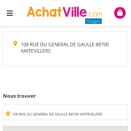
M CUNY JOHNNY
Menu
Mon
panie
Vosges
108 RUE DU GENERAL DE GAULLE 88700
XAFFEVILLERS
Nous trouver
108 RUE DU GENERAL DE GAULLE 88700 XAFFEVILLERS