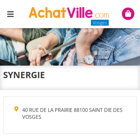
Menu
Mon
panie
Vosges
SYNERGIE
40 RUE DE LA PRAIRIE 88100 SAINT DIE DES
VOSGES