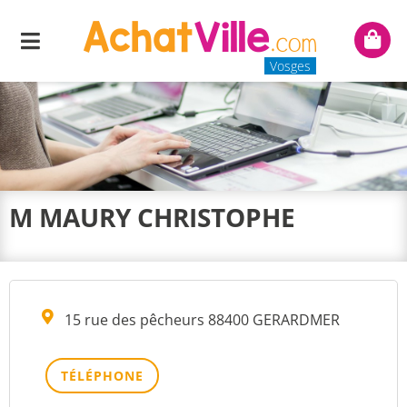
Menu
Mon
panie
Vosges
M MAURY CHRISTOPHE
15 rue des pêcheurs 88400 GERARDMER
TÉLÉPHONE