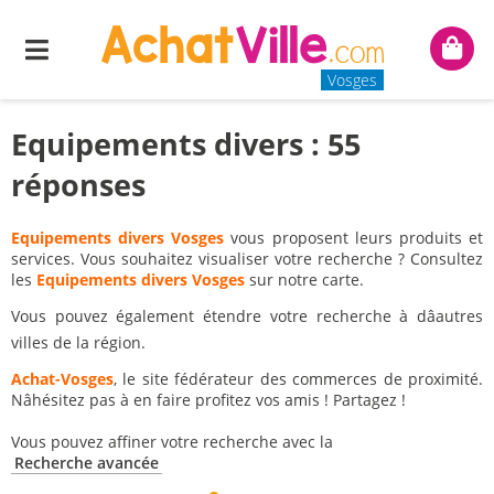
Menu
Mon
panie
Vosges
Equipements divers : 55
réponses
Equipements divers Vosges
vous proposent leurs produits et
services. Vous souhaitez visualiser votre recherche ? Consultez
les
Equipements divers Vosges
sur notre carte.
Vous pouvez également étendre votre recherche à dâautres
villes de la région.
Achat-Vosges
, le site fédérateur des commerces de proximité.
Nâhésitez pas à en faire profitez vos amis ! Partagez !
Vous pouvez affiner votre recherche avec la
Recherche avancée