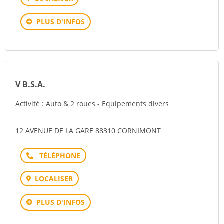
PLUS D'INFOS
V B.S.A.
Activité : Auto & 2 roues - Equipements divers
12 AVENUE DE LA GARE 88310 CORNIMONT
Téléphone
LOCALISER
PLUS D'INFOS