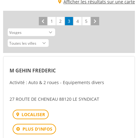
Afficher les résultats sur une carte
Précédent
1
2
3
4
5
Suivant
M GEHIN FREDERIC
Activité : Auto & 2 roues - Equipements divers
27 ROUTE DE CHENEAU 88120 LE SYNDICAT
LOCALISER
PLUS D'INFOS