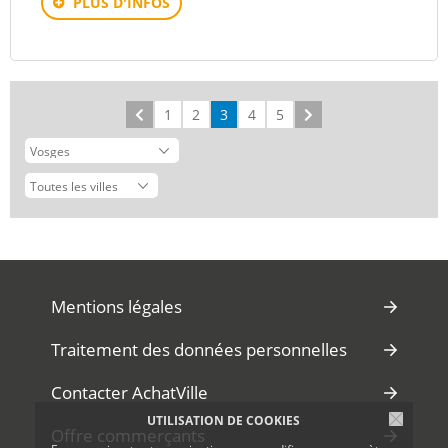
PLUS D'INFOS
Précédent
1
2
3
4
5
Suivant
Mentions légales
Traitement des données personnelles
Contacter AchatVille
UTILISATION DE COOKIES
Offre commerçants