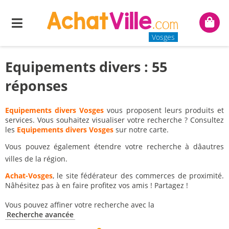
Menu
Mon
panie
Vosges
Equipements divers : 55
réponses
Equipements divers Vosges
vous proposent leurs produits et
services. Vous souhaitez visualiser votre recherche ? Consultez
les
Equipements divers Vosges
sur notre carte.
Vous pouvez également étendre votre recherche à dâautres
villes de la région.
Achat-Vosges
, le site fédérateur des commerces de proximité.
Nâhésitez pas à en faire profitez vos amis ! Partagez !
Vous pouvez affiner votre recherche avec la
Recherche avancée