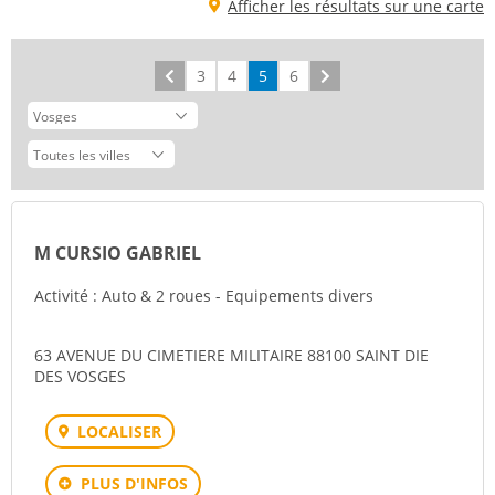
Afficher les résultats sur une carte
Précédent
3
4
5
6
Suivant
M CURSIO GABRIEL
Activité : Auto & 2 roues - Equipements divers
63 AVENUE DU CIMETIERE MILITAIRE 88100 SAINT DIE
DES VOSGES
LOCALISER
PLUS D'INFOS