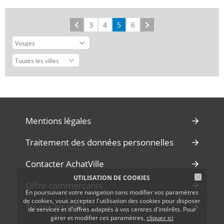
Précédent
3
4
5
6
Suivant
Mentions légales
Traitement des données personnelles
Contacter AchatVille
UTILISATION DE COOKIES
Offre commerçants
En poursuivant votre navigation sans modifier vos paramètres
de cookies, vous acceptez l'utilisation des cookies pour disposer
Toutes les villes
de services et d'offres adaptés à vos centres d'intérêts. Pour
gérer et modifier ces paramètres,
cliquez ici