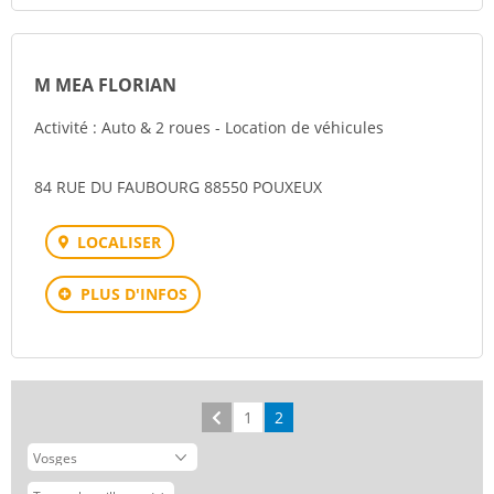
M MEA FLORIAN
Activité : Auto & 2 roues - Location de véhicules
84 RUE DU FAUBOURG 88550 POUXEUX
LOCALISER
PLUS D'INFOS
Précédent
1
2