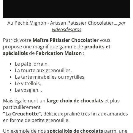
Au Péché Mignon - Artisan Patissier Chocolatier...
par
videosdespros
Patrick votre
Maître Pâtissier Chocolatier
vous
propose une magnifique gamme de
produits et
spécialités
de
Fabrication Maison
:
Le pâte lorrain,
La tourte aux grenouilles,
La tarte mirabelles ou myrtilles,
Le vittellois,
Le vosgien...
Mais également un
large choix de chocolats
et plus
particulièrement
"La Creuchotte"
, délicieux praliné très fin aux amandes
en forme de petite grenouille.
Un exemple de nos
spécialités de chocolats
parmi une