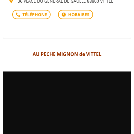
36 PLACE DU GENERAL DE GAULLE 88800 VITTEL
AU PECHE MIGNON de VITTEL