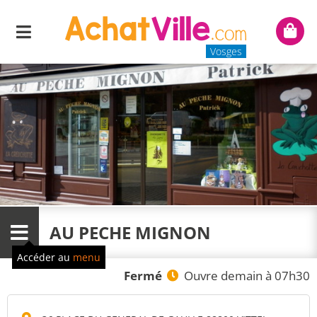
Menu
Mon
panie
Vosges
AU PECHE MIGNON
Menu
Accéder au
menu
Fermé
Ouvre demain à 07h30