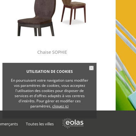
Chaise SOPHIE
Chaise M
UTILISATION DE COOKIES
En poursuivant votre navigation sans modifier
vos paramètres de cookies, vous acceptez
l'utilisation des cookies pour disposer de
services et d'offres adaptés à vos centres
d'intérêts. Pour gérer et modifier ces
paramètres,
cliquez ici
mmerçants
Toutes les villes