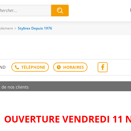
blement
>
Stylirex Depuis 1976
AND
s de nos clients
OUVERTURE VENDREDI 11 